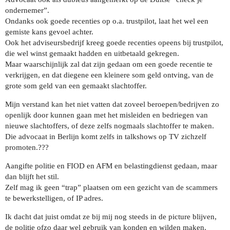
ondernemer”.
Ondanks ook goede recenties op o.a. trustpilot, laat het wel een
gemiste kans gevoel achter.
Ook het adviseursbedrijf kreeg goede recenties opeens bij trustpilot,
die wel winst gemaakt hadden en uitbetaald gekregen.
Maar waarschijnlijk zal dat zijn gedaan om een goede recentie te
verkrijgen, en dat diegene een kleinere som geld ontving, van de
grote som geld van een gemaakt slachtoffer.
Mijn verstand kan het niet vatten dat zoveel beroepen/bedrijven zo
openlijk door kunnen gaan met het misleiden en bedriegen van
nieuwe slachtoffers, of deze zelfs nogmaals slachtoffer te maken.
Die advocaat in Berlijn komt zelfs in talkshows op TV zichzelf
promoten.???
Aangifte politie en FIOD en AFM en belastingdienst gedaan, maar
dan blijft het stil.
Zelf mag ik geen “trap” plaatsen om een gezicht van de scammers
te bewerkstelligen, of IP adres.
Ik dacht dat juist omdat ze bij mij nog steeds in de picture blijven,
de politie ofzo daar wel gebruik van konden en wilden maken.