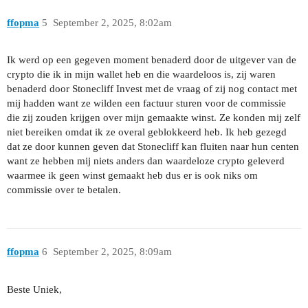
ffopma
5
September 2, 2025, 8:02am
Ik werd op een gegeven moment benaderd door de uitgever van de
crypto die ik in mijn wallet heb en die waardeloos is, zij waren
benaderd door Stonecliff Invest met de vraag of zij nog contact met
mij hadden want ze wilden een factuur sturen voor de commissie
die zij zouden krijgen over mijn gemaakte winst. Ze konden mij zelf
niet bereiken omdat ik ze overal geblokkeerd heb. Ik heb gezegd
dat ze door kunnen geven dat Stonecliff kan fluiten naar hun centen
want ze hebben mij niets anders dan waardeloze crypto geleverd
waarmee ik geen winst gemaakt heb dus er is ook niks om
commissie over te betalen.
ffopma
6
September 2, 2025, 8:09am
Beste Uniek,