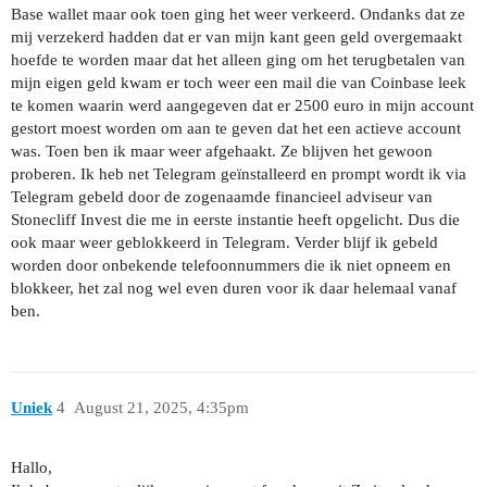
Base wallet maar ook toen ging het weer verkeerd. Ondanks dat ze
mij verzekerd hadden dat er van mijn kant geen geld overgemaakt
hoefde te worden maar dat het alleen ging om het terugbetalen van
mijn eigen geld kwam er toch weer een mail die van Coinbase leek
te komen waarin werd aangegeven dat er 2500 euro in mijn account
gestort moest worden om aan te geven dat het een actieve account
was. Toen ben ik maar weer afgehaakt. Ze blijven het gewoon
proberen. Ik heb net Telegram geïnstalleerd en prompt wordt ik via
Telegram gebeld door de zogenaamde financieel adviseur van
Stonecliff Invest die me in eerste instantie heeft opgelicht. Dus die
ook maar weer geblokkeerd in Telegram. Verder blijf ik gebeld
worden door onbekende telefoonnummers die ik niet opneem en
blokkeer, het zal nog wel even duren voor ik daar helemaal vanaf
ben.
Uniek
4
August 21, 2025, 4:35pm
Hallo,