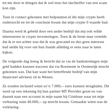
tot me door te dringen dat ik wel eens het slachtoffer van een scam
kon zijn.
Toen in contact gekomen met hulpstation.nl die mijn crypto heeft
onderzocht en tot de conclusie kwam dat mijn crypto 0 waarde had.
Daarna werd ik gebeld door een ander bedrijf dat mij ook wilde
interesseren in crypto investeringen. Toen ik de beste man vertelde
dat ik er net achter was dat ik was gescamd en dus geen interesse
had stelde hij voor om hun fraude afdeling er eens naar te laten
kijken.
De volgende dag kreeg ik bericht dat ze via de bankstortingen mijn
geld hadden kunnen traceren dat via Roemenie in Oostenrijk terecht
gekomen was. Dat kan want het betreffende bedrijf van mijn
financieel adviseur zit in Wenen.
Ze zouden inclusief winst zo’n 7.000,-- euro kunnen terughalen. Dit
werd op een rekening bij hun partner MT Provider gezet en van
daaruit naar een account in mijn naam bij Coinbase waar tot mijn
verbazing ruim 40.000,-- op terecht kwam. Gemaakte winst was de
verklaring.