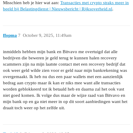
Misschien heb je hier wat aan:
Transacties met crypto straks meer in
beeld bij Belastingdienst | Nieuwsbericht | Rijksoverheid.nl
.
ffopma
7
October 9, 2025, 11:49am
inmiddels hebben mijn bank en Bitvavo me overtuigd dat alle
bedrijven die beweren je geld terug te kunnen halen recovery
scammers zijn na mijn laatste contact met een recovery bedrijf dat
ook weer geld wilde zien voor er geld naar mijn bankrekening was
overgemaakt. Ik heb nu dus een paar wallets met een aanzienlijk
bedrag aan crypto maar ik kan er niks mee want alle transacties
worden geblokkeerd tot ik betaald heb en daarna zal het ook vast
niet goed komen. Ik volge dus maar de wijze raad van Bitvavo en
mijn bank op en ga niet meer in op dit soort aanbiedingen want het
draait toch weer op het zelfde uit.