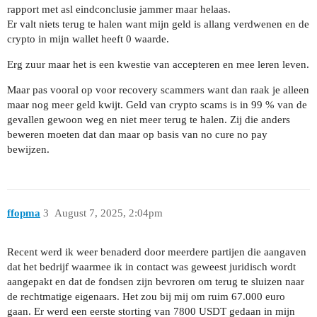
rapport met asl eindconclusie jammer maar helaas.
Er valt niets terug te halen want mijn geld is allang verdwenen en de
crypto in mijn wallet heeft 0 waarde.
Erg zuur maar het is een kwestie van accepteren en mee leren leven.
Maar pas vooral op voor recovery scammers want dan raak je alleen
maar nog meer geld kwijt. Geld van crypto scams is in 99 % van de
gevallen gewoon weg en niet meer terug te halen. Zij die anders
beweren moeten dat dan maar op basis van no cure no pay
bewijzen.
ffopma
3
August 7, 2025, 2:04pm
Recent werd ik weer benaderd door meerdere partijen die aangaven
dat het bedrijf waarmee ik in contact was geweest juridisch wordt
aangepakt en dat de fondsen zijn bevroren om terug te sluizen naar
de rechtmatige eigenaars. Het zou bij mij om ruim 67.000 euro
gaan. Er werd een eerste storting van 7800 USDT gedaan in mijn