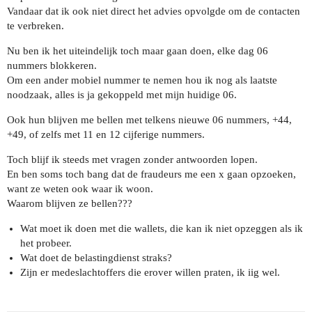
Vandaar dat ik ook niet direct het advies opvolgde om de contacten
te verbreken.
Nu ben ik het uiteindelijk toch maar gaan doen, elke dag 06
nummers blokkeren.
Om een ander mobiel nummer te nemen hou ik nog als laatste
noodzaak, alles is ja gekoppeld met mijn huidige 06.
Ook hun blijven me bellen met telkens nieuwe 06 nummers, +44,
+49, of zelfs met 11 en 12 cijferige nummers.
Toch blijf ik steeds met vragen zonder antwoorden lopen.
En ben soms toch bang dat de fraudeurs me een x gaan opzoeken,
want ze weten ook waar ik woon.
Waarom blijven ze bellen???
Wat moet ik doen met die wallets, die kan ik niet opzeggen als ik
het probeer.
Wat doet de belastingdienst straks?
Zijn er medeslachtoffers die erover willen praten, ik iig wel.