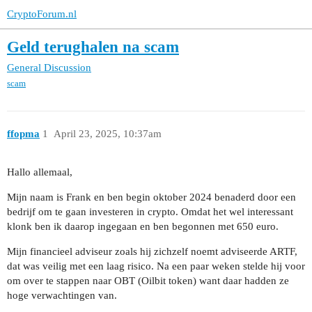
CryptoForum.nl
Geld terughalen na scam
General Discussion
scam
ffopma
1
April 23, 2025, 10:37am
Hallo allemaal,
Mijn naam is Frank en ben begin oktober 2024 benaderd door een
bedrijf om te gaan investeren in crypto. Omdat het wel interessant
klonk ben ik daarop ingegaan en ben begonnen met 650 euro.
Mijn financieel adviseur zoals hij zichzelf noemt adviseerde ARTF,
dat was veilig met een laag risico. Na een paar weken stelde hij voor
om over te stappen naar OBT (Oilbit token) want daar hadden ze
hoge verwachtingen van.