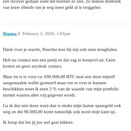
een recover gedaan want dat kunnen ze niet. Ze maken misbruik
van jouw ellende om je nog meer geld af te troggelen
ffopma
9
February 2, 2026, 1:05pm
Dank voor je reactie, Paucitas kon bij mij ook niets terughalen.
Heb nu contact met een partij en dat zag er hoopvol uit. Geen
kosten en geen anydesk contact.
Maar nu is er voor ca. €90.000,00 BTC naar een door mijzelf
aangemaakte wallet gestuurd maar om er over te kunnen
beschikken moet ik eerst 3 % van de waarde van mijn portfolio
storten waarna alles vrij gegeven wordt.
Ga ik dus niet doen want dan is straks mijn laatste spaargeld ook
weg en die 90.000,00 komt natuurlijk ook nooit mijn kant op.
Ik hoop dat het jij jou wel gaat lukken.