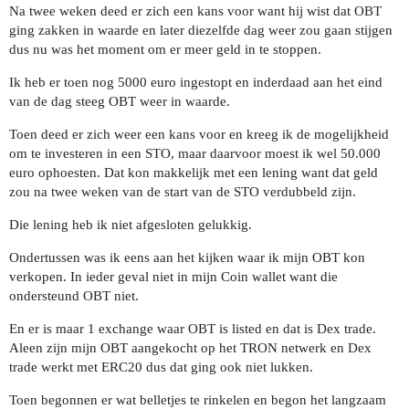
Na twee weken deed er zich een kans voor want hij wist dat OBT
ging zakken in waarde en later diezelfde dag weer zou gaan stijgen
dus nu was het moment om er meer geld in te stoppen.
Ik heb er toen nog 5000 euro ingestopt en inderdaad aan het eind
van de dag steeg OBT weer in waarde.
Toen deed er zich weer een kans voor en kreeg ik de mogelijkheid
om te investeren in een STO, maar daarvoor moest ik wel 50.000
euro ophoesten. Dat kon makkelijk met een lening want dat geld
zou na twee weken van de start van de STO verdubbeld zijn.
Die lening heb ik niet afgesloten gelukkig.
Ondertussen was ik eens aan het kijken waar ik mijn OBT kon
verkopen. In ieder geval niet in mijn Coin wallet want die
ondersteund OBT niet.
En er is maar 1 exchange waar OBT is listed en dat is Dex trade.
Aleen zijn mijn OBT aangekocht op het TRON netwerk en Dex
trade werkt met ERC20 dus dat ging ook niet lukken.
Toen begonnen er wat belletjes te rinkelen en begon het langzaam